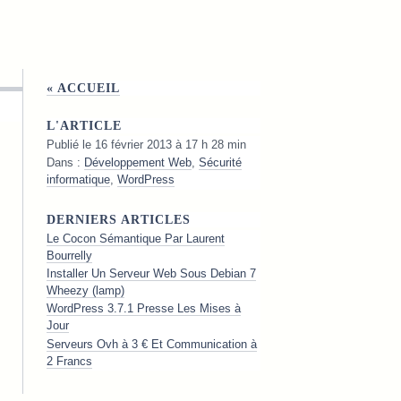
« ACCUEIL
L'ARTICLE
Publié le 16 février 2013 à 17 h 28 min
Dans :
Développement Web
,
Sécurité
informatique
,
WordPress
DERNIERS ARTICLES
Le Cocon Sémantique Par Laurent
Bourrelly
Installer Un Serveur Web Sous Debian 7
Wheezy (lamp)
WordPress 3.7.1 Presse Les Mises à
Jour
Serveurs Ovh à 3 € Et Communication à
2 Francs