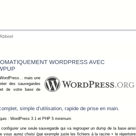
Abbeel
OMATIQUEMENT WORDPRESS AVEC
KWPUP
ns WordPress… mais une
créer des sauvegardes
 et de votre base de
mplet, simple d’utilisation, rapide de prise en main.
requis : WordPress 3.1 et PHP 5 minimum.
configurer une seule sauvegarde qui va regrouper un dump de la base ainsi
 vous aurez choisi (par exemple juste les fichiers à la racine + le répertoire