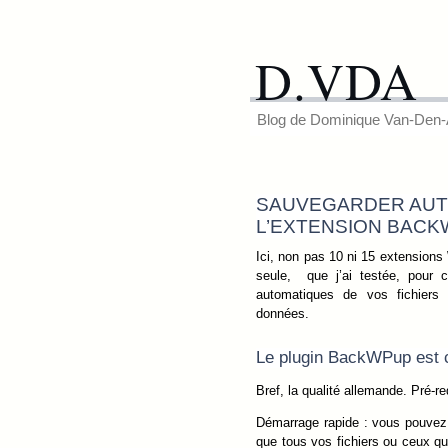
D.VDA
Blog de Dominique Van-Den-
SAUVEGARDER AUT
L’EXTENSION BAC
Ici, non pas 10 ni 15 extensio
seule, que j’ai testée, pour 
automatiques de vos fichiers
données.
Le plugin BackWPup est co
Bref, la qualité allemande. Pré-
Démarrage rapide : vous pouvez 
que tous vos fichiers ou ceux que