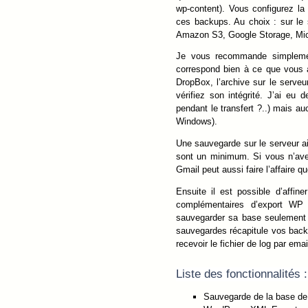
wp-content). Vous configurez la
ces backups. Au choix : sur le 
Amazon S3, Google Storage, Mic
Je vous recommande simplement
correspond bien à ce que vous 
DropBox, l’archive sur le serve
vérifiez son intégrité. J’ai eu
pendant le transfert ?..) mais au
Windows).
Une sauvegarde sur le serveur a
sont un minimum. Si vous n’ave
Gmail peut aussi faire l’affaire 
Ensuite il est possible d’affin
complémentaires d’export WP X
sauvegarder sa base seulement c
sauvegardes récapitule vos backup
recevoir le fichier de log par em
Liste des fonctionnalités :
Sauvegarde de la base d