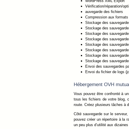
WordPress XML Export
Vérification/réparation/o
auvegarde des fichiers
Compression aux formats : z
Stockage des sauvegardes
Stockage des sauvegardes
Stockage des sauvegard
Stockage des sauvegarde
Stockage des sauvegardes
Stockage des sauvegarde
Stockage des sauvegarde
Stockage des sauvegarde
Envoi des sauvegardes pa
Envoi du fichier de logs (j
Hébergement OVH mutual
Vous pouvez être confronté à un
tous les fichiers de votre blog, 
route. Créez plusieurs tâches à d
Côté sauvegarde sur le serveur,
pouvez créer un répertoire à la 
un peu plus d’utilité aux dizaine