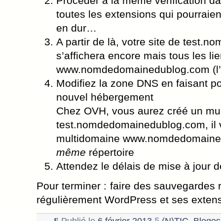
Procéder à la même vérification d
toutes les extensions qui pourraient
en dur…
A partir de là, votre site de test
s’affichera encore mais tous les li
www.nomdedomainedublog.com (l’anc
Modifiez la zone DNS en faisant p
nouvel hébergement
Chez OVH, vous aurez créé un mu
test.nomdedomainedublog.com, il vo
multidomaine www.nomdedomained
même
répertoire
Attendez le délais de mise à jour
Pour terminer : faire des sauvegardes r
régulièrement WordPress et ses extens