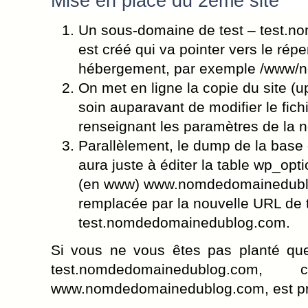
Mise en place du 2ème site
Un sous-domaine de test – test.
est créé qui va pointer vers le répe
hébergement, par exemple /www/
On met en ligne la copie du site (u
soin auparavant de modifier le fich
renseignant les paramètres de la 
Parallèlement, le dump de la base 
aura juste à éditer la table wp_opt
(en www) www.nomdedomainedublo
remplacée par la nouvelle URL de 
test.nomdedomainedublog.com.
Si vous ne vous êtes pas planté quel
test.nomdedomainedublog.co
www.nomdedomainedublog.com, est prê