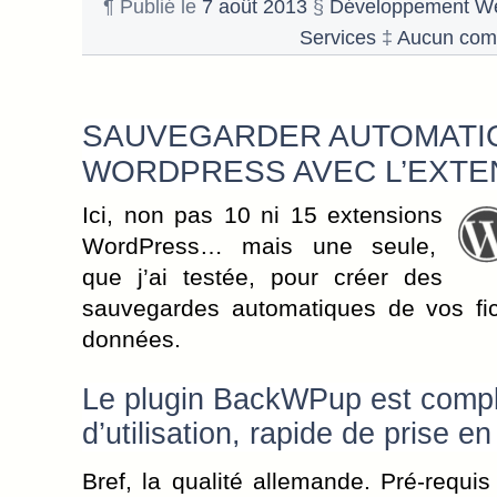
¶ Publié le
7 août 2013
§
Développement W
Services
‡
Aucun com
SAUVEGARDER AUTOMATI
WORDPRESS AVEC L’EXT
Ici, non pas 10 ni 15 extensions
WordPress… mais une seule,
que j’ai testée, pour créer des
sauvegardes automatiques de vos fic
données.
Le plugin BackWPup est compl
d’utilisation, rapide de prise e
Bref, la qualité allemande. Pré-requ