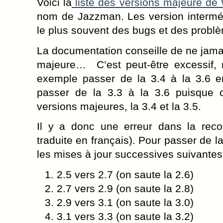
Voici la
liste des versions majeure de
nom de Jazzman. Les version interméd
le plus souvent des bugs et des problè
La documentation conseille de ne jamai
majeure… C’est peut-être excessif, m
exemple passer de la 3.4 à la 3.6 e
passer de la 3.3 à la 3.6 puisque c
versions majeures, la 3.4 et la 3.5.
Il y a donc une erreur dans la rec
traduite en français). Pour passer de la 2
les mises à jour successives suivantes
2.5 vers 2.7 (on saute la 2.6)
2.7 vers 2.9 (on saute la 2.8)
2.9 vers 3.1 (on saute la 3.0)
3.1 vers 3.3 (on saute la 3.2)