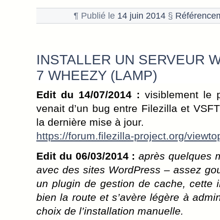
¶ Publié le
14 juin 2014
§
Référence
INSTALLER UN SERVEUR 
7 WHEEZY (LAMP)
Edit du 14/07/2014 :
visiblement le
venait d’un bug entre Filezilla et VS
la dernière mise à jour.
https://forum.filezilla-project.org/vi
Edit du 06/03/2014 :
après quelques m
avec des sites WordPress – assez go
un plugin de gestion de cache, cette i
bien la route et s’avère légère à admin
choix de l’installation manuelle.