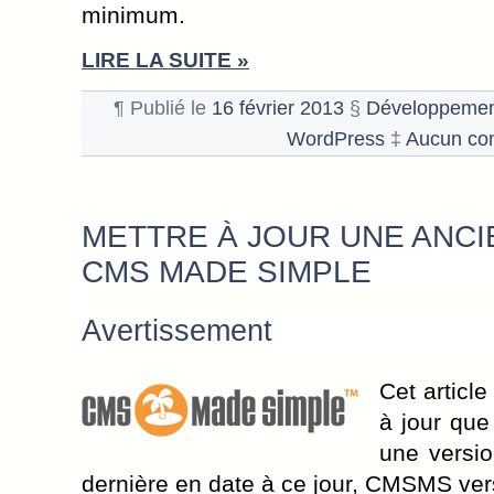
minimum.
LIRE LA SUITE »
¶ Publié le
16 février 2013
§
Développeme
WordPress
‡
Aucun co
METTRE À JOUR UNE ANCI
CMS MADE SIMPLE
Avertissement
Cet articl
à jour que 
une versi
dernière en date à ce jour, CMSMS vers