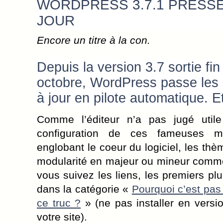
WORDPRESS 3.7.1 PRESSE
JOUR
Encore un titre à la con.
Depuis la version 3.7 sortie fin
octobre, WordPress passe les
à jour en pilote automatique. Et
Comme l’éditeur n’a pas jugé util
configuration de ces fameuses m
englobant le coeur du logiciel, les thè
modularité en majeur ou mineur comme 
vous suivez les liens, les premiers pl
dans la catégorie «
Pourquoi c’est pa
ce truc ?
» (ne pas installer en versi
votre site).