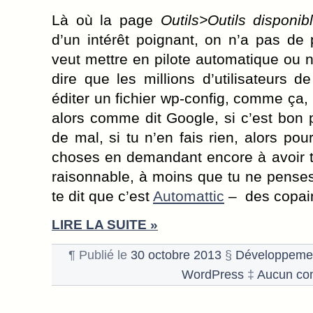
Là où la page
Outils>Outils disponib
d’un intérêt poignant, on n’a pas de
veut mettre en pilote automatique ou n
dire que les millions d’utilisateurs d
éditer un fichier wp-config, comme ça,
alors comme dit Google, si c’est bon po
de mal, si tu n’en fais rien, alors pou
choses en demandant encore à avoir t
raisonnable, à moins que tu ne pense
te dit que c’est
Automattic
– des copai
LIRE LA SUITE »
¶ Publié le
30 octobre 2013
§
Développeme
WordPress
‡
Aucun co