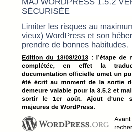
MAJ WORDPRESS 1.5.2 VER
SÉCURISÉE
Limiter les risques au maximum
vieux) WordPress et son héber
prendre de bonnes habitudes.
Edition du 13/08/2013
: l’étape de 
complétée, en effet la tradu
documentation officielle omet un poi
été écrit au moment de la sortie de
demeure valable pour la 3.5.2 et mai
sortir le 1er août. Ajout d’une 
majeures de WordPress.
Avan
reche