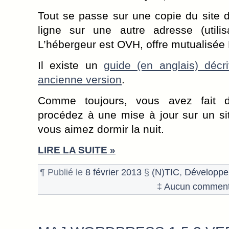
Tout se passe sur une copie du site 
ligne sur une autre adresse (utilis
L’hébergeur est OVH, offre mutualisée
Il existe un
guide (en anglais) décr
ancienne version
.
Comme toujours, vous avez fait 
procédez à une mise à jour sur un si
vous aimez dormir la nuit.
LIRE LA SUITE »
¶ Publié le
8 février 2013
§
(N)TIC
,
Développ
‡
Aucun comment