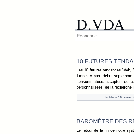
D.VDA
Economie —
10 FUTURES TENDAN
Les 10 futures tendances Web, Sc
Trends » paru début septembre d
consommateurs acceptent de rece
personnalisées, de la recherche 
¶ Publié le
19 février
BAROMÈTRE DES R
Le retour de la fin de notre sy