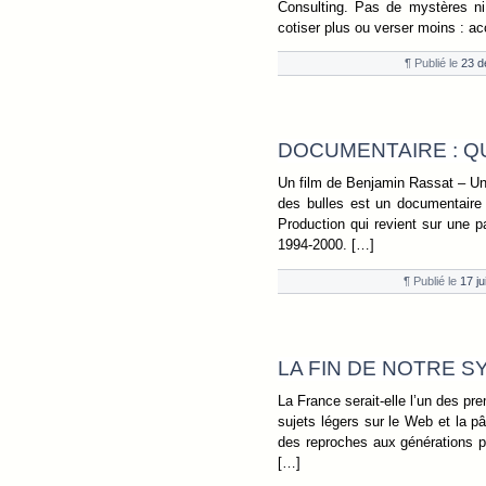
Consulting. Pas de mystères ni 
cotiser plus ou verser moins : ac
¶ Publié le
23 d
DOCUMENTAIRE : QU
Un film de Benjamin Rassat – Un
des bulles est un documentaire
Production qui revient sur une pa
1994-2000. […]
¶ Publié le
17 j
LA FIN DE NOTRE 
La France serait-elle l’un des p
sujets légers sur le Web et la pâ
des reproches aux générations pr
[…]