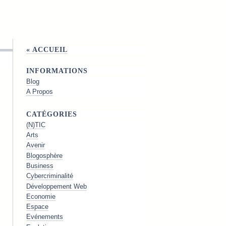
« ACCUEIL
INFORMATIONS
Blog
A Propos
CATÉGORIES
(N)TIC
Arts
Avenir
Blogosphère
Business
Cybercriminalité
Développement Web
Economie
Espace
Evénements