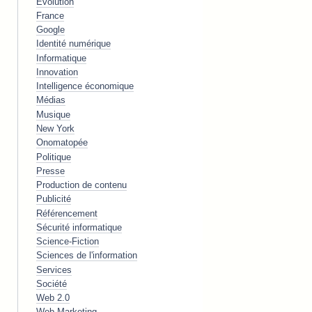
Evolution
France
Google
Identité numérique
Informatique
Innovation
Intelligence économique
Médias
Musique
New York
Onomatopée
Politique
Presse
Production de contenu
Publicité
Référencement
Sécurité informatique
Science-Fiction
Sciences de l'information
Services
Société
Web 2.0
Web Marketing