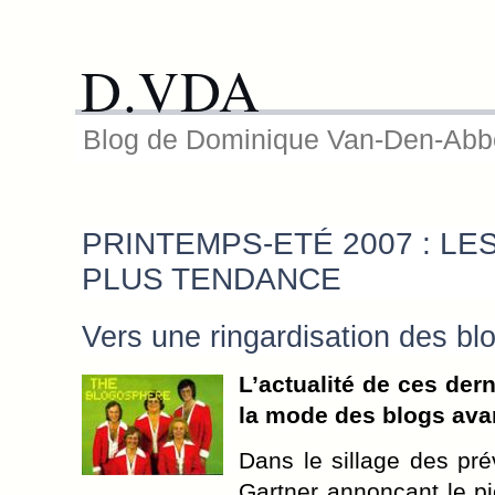
D.VDA
Blog de Dominique Van-Den-Abb
PRINTEMPS-ETÉ 2007 : LE
PLUS TENDANCE
Vers une ringardisation des bl
L’actualité de ces der
la mode des blogs avan
Dans le sillage des pré
Gartner annonçant le p