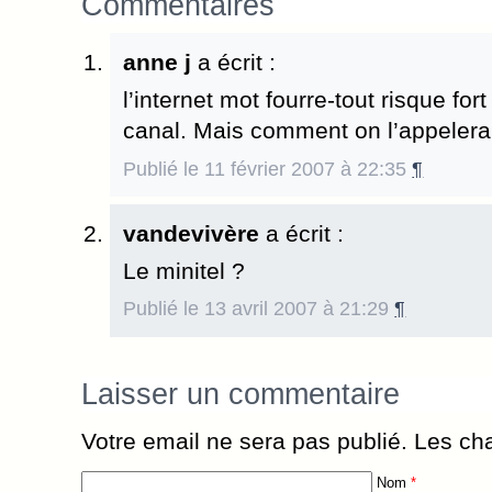
Commentaires
anne j
a écrit :
l’internet mot fourre-tout risque fo
canal. Mais comment on l’appeler
Publié le 11 février 2007 à 22:35
¶
vandevivère
a écrit :
Le minitel ?
Publié le 13 avril 2007 à 21:29
¶
Laisser un commentaire
Votre email ne sera pas publié. Les 
Nom
*