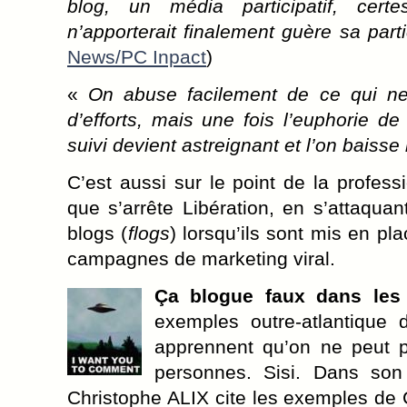
blog, un média participatif, cer
n’apporterait finalement guère sa parti
News/PC Inpact
)
«
On abuse facilement de ce qui n
d’efforts, mais une fois l’euphorie d
suivi devient astreignant et l’on baisse 
C’est aussi sur le point de la profes
que s’arrête Libération, en s’attaqu
blogs (
flogs
) lorsqu’ils sont mis en p
campagnes de marketing viral.
Ça blogue faux dans les 
exemples outre-atlantique
apprennent qu’on ne peut pa
personnes. Sisi. Dans son a
Christophe ALIX cite les exemples de C